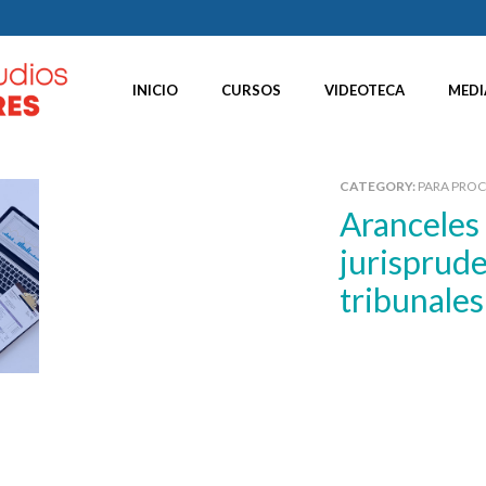
INICIO
CURSOS
VIDEOTECA
MEDI
CATEGORY:
PARA PRO
Aranceles paso a paso,
jurisprude
tribunales