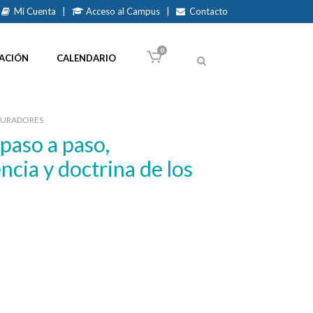
Mi Cuenta
|
Acceso al Campus
|
Contacto
0
ACIÓN
CALENDARIO
CURADORES
ncia y doctrina de los