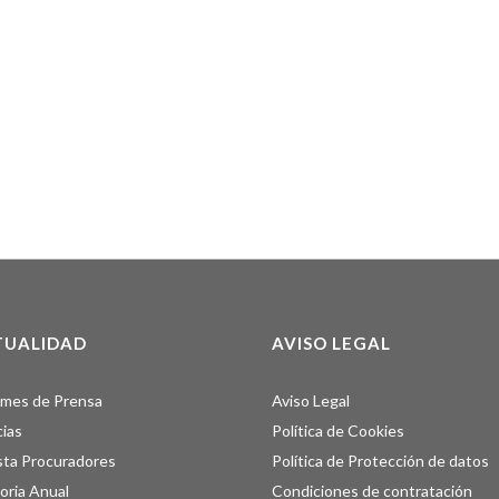
TUALIDAD
AVISO LEGAL
rmes de Prensa
Aviso Legal
cias
Política de Cookies
sta Procuradores
Política de Protección de datos
ria Anual
Condiciones de contratación