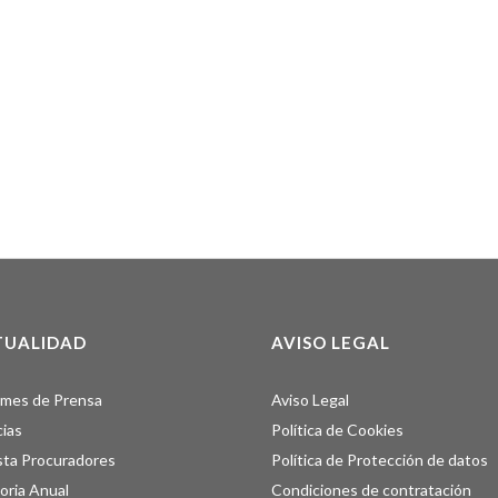
TUALIDAD
AVISO LEGAL
rmes de Prensa
Aviso Legal
cias
Política de Cookies
sta Procuradores
Política de Protección de datos
ria Anual
Condiciones de contratación