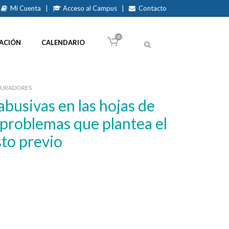
Mi Cuenta
|
Acceso al Campus
|
Contacto
0
ACIÓN
CALENDARIO
CURADORES
 problemas que plantea el
to previo