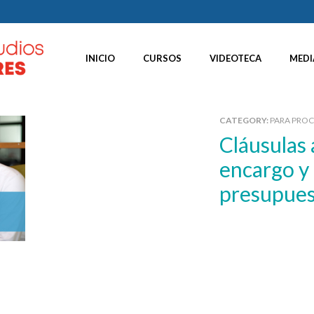
INICIO
CURSOS
VIDEOTECA
MEDI
CATEGORY:
PARA PRO
Cláusulas abusivas en las hojas de
encargo y
presupues