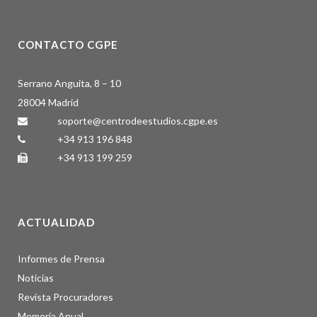
CONTACTO CGPE
Serrano Anguita, 8 – 10
28004 Madrid
soporte@centrodeestudios.cgpe.es
+34 913 196 848
+34 913 199 259
ACTUALIDAD
Informes de Prensa
Noticias
Revista Procuradores
Memoria Anual