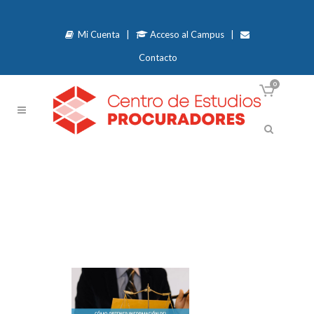
Mi Cuenta
|
Acceso al Campus
|
Contacto
0