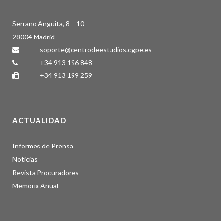
Serrano Anguita, 8 – 10
28004 Madrid
soporte@centrodeestudios.cgpe.es
+34 913 196 848
+34 913 199 259
ACTUALIDAD
Informes de Prensa
Noticias
Revista Procuradores
Memoria Anual