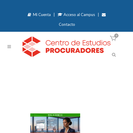
Mi Cuenta
|
Acceso al Campus
|
Contacto
0