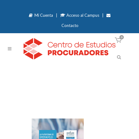
Mi Cuenta
|
Acceso al Campus
|
Contacto
0