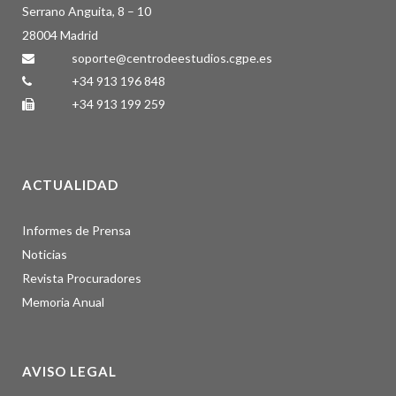
Serrano Anguita, 8 – 10
28004 Madrid
soporte@centrodeestudios.cgpe.es
+34 913 196 848
+34 913 199 259
ACTUALIDAD
Informes de Prensa
Noticias
Revista Procuradores
Memoria Anual
AVISO LEGAL