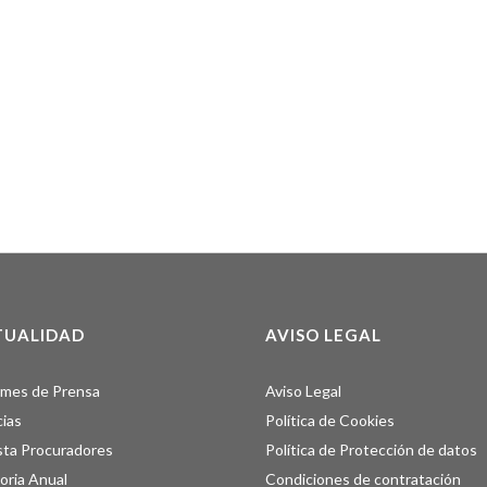
TUALIDAD
AVISO LEGAL
rmes de Prensa
Aviso Legal
cias
Política de Cookies
sta Procuradores
Política de Protección de datos
ria Anual
Condiciones de contratación