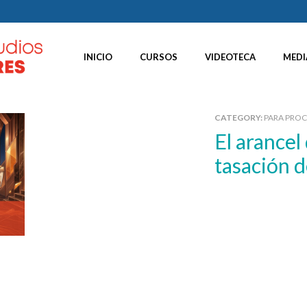
INICIO
CURSOS
VIDEOTECA
MEDI
CATEGORY:
PARA PRO
El arancel de los procuradores: la
tasación d