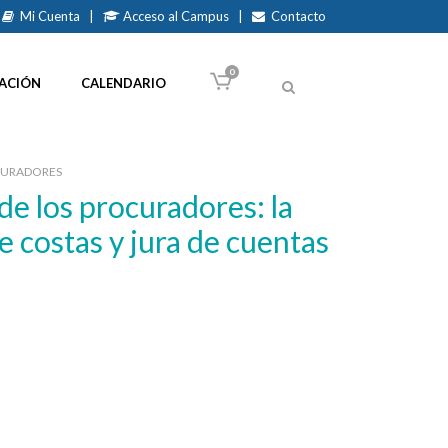
Mi Cuenta
|
Acceso al Campus
|
Contacto
0
ACIÓN
CALENDARIO
CURADORES
e costas y jura de cuentas