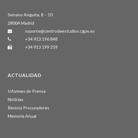
Serrano Anguita, 8 – 10
28004 Madrid
soporte@centrodeestudios.cgpe.es
+34 913 196 848
+34 913 199 259
ACTUALIDAD
Informes de Prensa
Noticias
Revista Procuradores
Memoria Anual