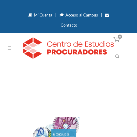
Mi Cuenta
|
Acceso al Campus
|
Contacto
0