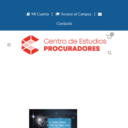
Mi Cuenta
|
Acceso al Campus
|
Contacto
0