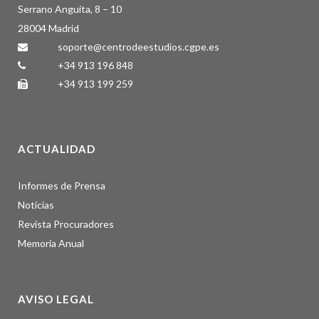
Serrano Anguita, 8 – 10
28004 Madrid
soporte@centrodeestudios.cgpe.es
+34 913 196 848
+34 913 199 259
ACTUALIDAD
Informes de Prensa
Noticias
Revista Procuradores
Memoria Anual
AVISO LEGAL