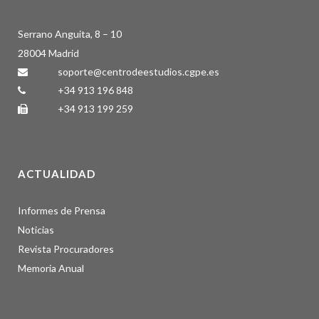
Serrano Anguita, 8 – 10
28004 Madrid
soporte@centrodeestudios.cgpe.es
+34 913 196 848
+34 913 199 259
ACTUALIDAD
Informes de Prensa
Noticias
Revista Procuradores
Memoria Anual