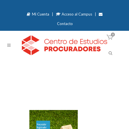
Mi Cuenta
|
Acceso al Campus
|
Contacto
0