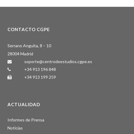
CONTACTO CGPE
Serrano Anguita, 8 – 10
28004 Madrid
soporte@centrodeestudios.cgpe.es
+34 913 196 848
+34 913 199 259
ACTUALIDAD
Informes de Prensa
Noticias