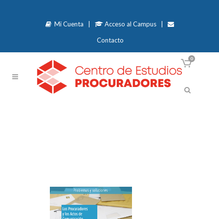
Mi Cuenta
|
Acceso al Campus
|
Contacto
0