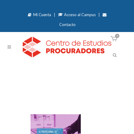
Mi Cuenta
|
Acceso al Campus
|
Contacto
0