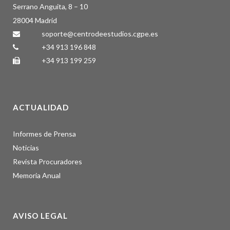
Serrano Anguita, 8 – 10
28004 Madrid
soporte@centrodeestudios.cgpe.es
+34 913 196 848
+34 913 199 259
ACTUALIDAD
Informes de Prensa
Noticias
Revista Procuradores
Memoria Anual
AVISO LEGAL