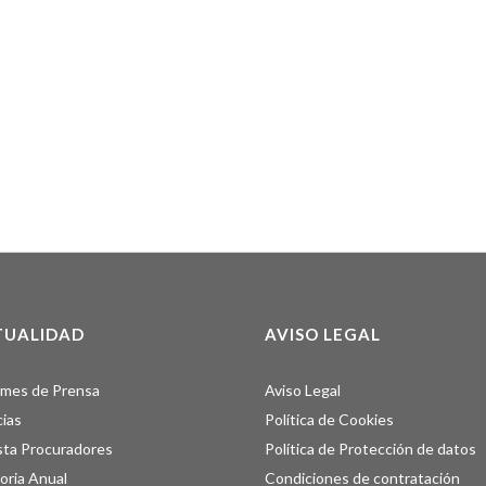
TUALIDAD
AVISO LEGAL
rmes de Prensa
Aviso Legal
cias
Política de Cookies
sta Procuradores
Política de Protección de datos
ria Anual
Condiciones de contratación