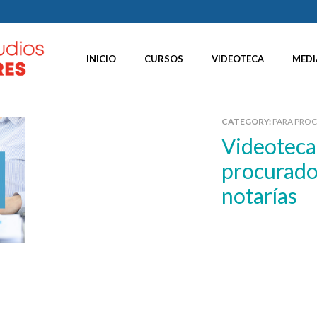
INICIO
CURSOS
VIDEOTECA
MEDI
CATEGORY:
PARA PRO
Videoteca – Gestiones del
procurador
notarías