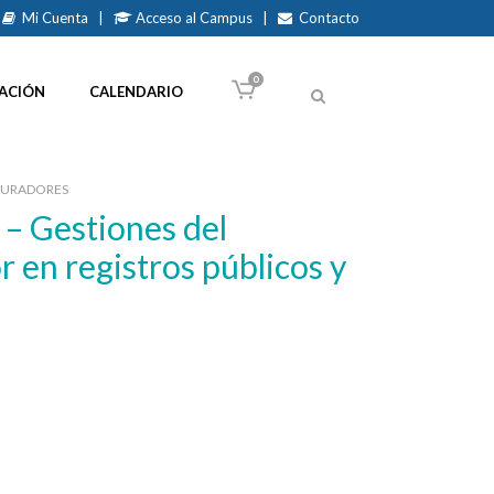
Mi Cuenta
|
Acceso al Campus
|
Contacto
0
ACIÓN
CALENDARIO
CURADORES
 en registros públicos y