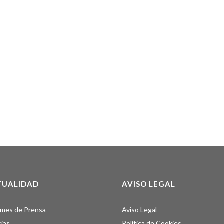
TUALIDAD
AVISO LEGAL
rmes de Prensa
Aviso Legal
cias
Política de Cookies