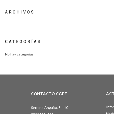
ARCHIVOS
CATEGORÍAS
No hay categorías
CONTACTO CGPE
AC
Info
Serrano Anguita, 8 – 10
Noti