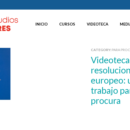
INICIO
CURSOS
VIDEOTECA
MEDI
CATEGORY:
PARA PRO
Videoteca – La ejecución de
resolucion
europeo: 
trabajo pa
procura