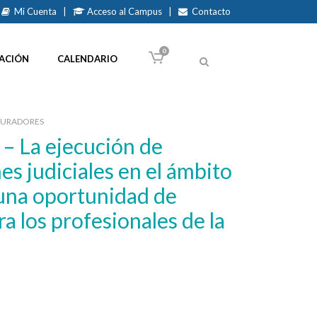
Mi Cuenta
|
Acceso al Campus
|
Contacto
0
ACIÓN
CALENDARIO
CURADORES
es judiciales en el ámbito
una oportunidad de
ra los profesionales de la