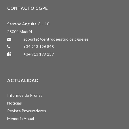
CONTACTO CGPE
Serrano Anguita, 8 – 10
28004 Madrid
soporte@centrodeestudios.cgpe.es
+34 913 196 848
+34 913 199 259
ACTUALIDAD
Informes de Prensa
Noticias
Revista Procuradores
Memoria Anual