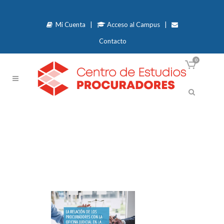
Mi Cuenta
|
Acceso al Campus
|
Contacto
0