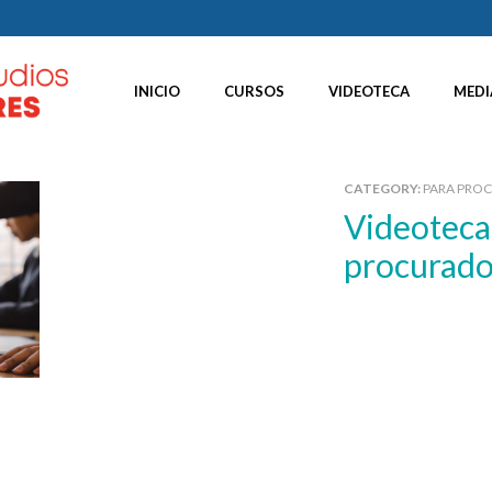
INICIO
CURSOS
VIDEOTECA
MEDI
CATEGORY:
PARA PRO
Videoteca – La sustitución del
procurado