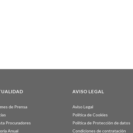
TUALIDAD
AVISO LEGAL
rmes de Prensa
Aviso Legal
cias
Política de Cookies
sta Procuradores
Política de Protección de datos
ria Anual
Condiciones de contratación