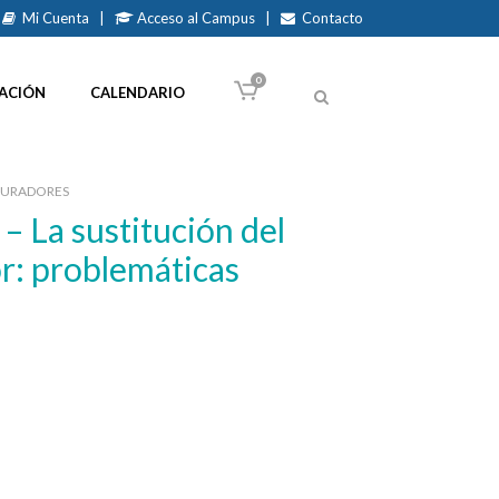
Mi Cuenta
|
Acceso al Campus
|
Contacto
0
ACIÓN
CALENDARIO
CURADORES
r: problemáticas