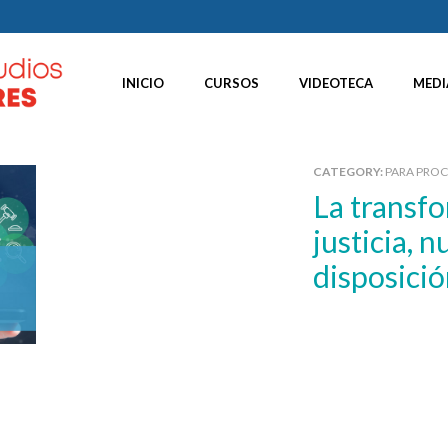
INICIO
CURSOS
VIDEOTECA
MEDI
CATEGORY:
PARA PRO
La transformación digital en la
justicia, 
disposició