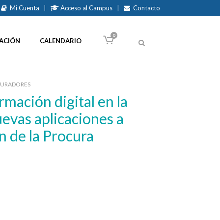
Mi Cuenta
|
Acceso al Campus
|
Contacto
0
ACIÓN
CALENDARIO
CURADORES
nuevas aplicaciones a
n de la Procura