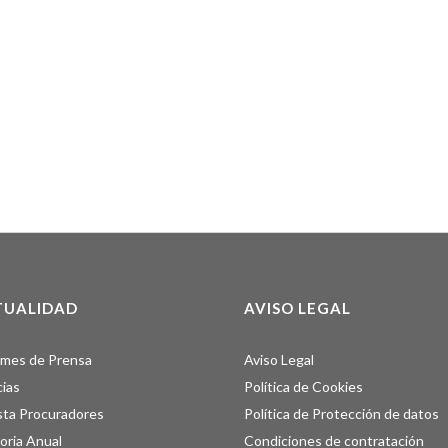
TUALIDAD
AVISO LEGAL
rmes de Prensa
Aviso Legal
cias
Política de Cookies
sta Procuradores
Política de Protección de datos
ria Anual
Condiciones de contratación