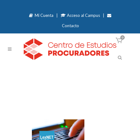
Mi Cuenta
|
Acceso al Campus
|
Contacto
0