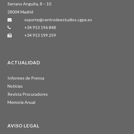
Serrano Anguita, 8 – 10
28004 Madrid
soporte@centrodeestudios.cgpe.es
+34 913 196 848
+34 913 199 259
ACTUALIDAD
Informes de Prensa
Noticias
Revista Procuradores
Memoria Anual
AVISO LEGAL