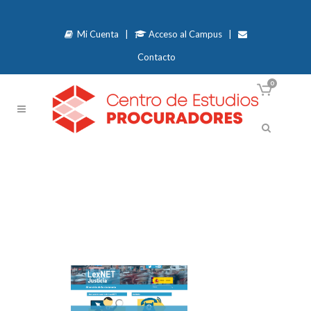
Mi Cuenta
|
Acceso al Campus
|
Contacto
0