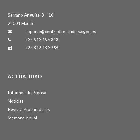
Serrano Anguita, 8 – 10
28004 Madrid
soporte@centrodeestudios.cgpe.es
+34 913 196 848
+34 913 199 259
ACTUALIDAD
Informes de Prensa
Noticias
Revista Procuradores
Memoria Anual