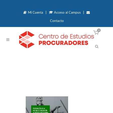
Mi Cuenta
|
Acceso al Campus
|
Contacto
0