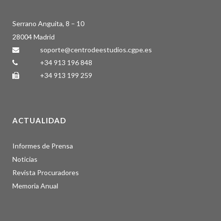
Serrano Anguita, 8 – 10
28004 Madrid
soporte@centrodeestudios.cgpe.es
+34 913 196 848
+34 913 199 259
ACTUALIDAD
Informes de Prensa
Noticias
Revista Procuradores
Memoria Anual