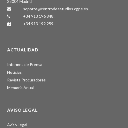
28004 Madrid
soporte@centrodeestudios.cgpe.es
+34 913 196 848
+34 913 199 259
ACTUALIDAD
Informes de Prensa
Noticias
Revista Procuradores
Memoria Anual
AVISO LEGAL
Aviso Legal