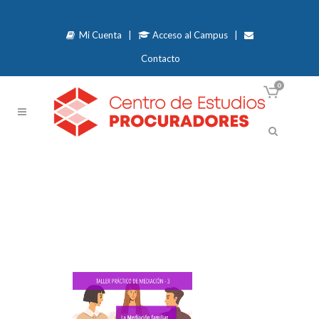
Mi Cuenta
|
Acceso al Campus
|
Contacto
0