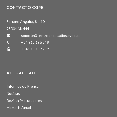
CONTACTO CGPE
Serrano Anguita, 8 – 10
28004 Madrid
soporte@centrodeestudios.cgpe.es
+34 913 196 848
+34 913 199 259
ACTUALIDAD
Informes de Prensa
Noticias
Revista Procuradores
Memoria Anual