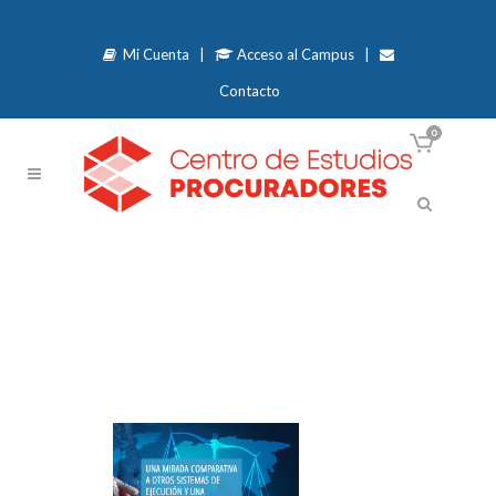
Mi Cuenta
|
Acceso al Campus
|
Contacto
0