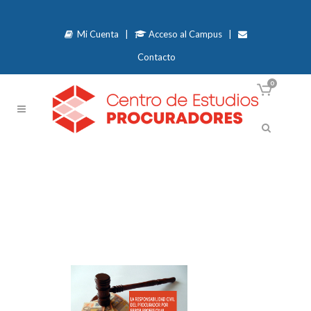
Mi Cuenta
|
Acceso al Campus
|
Contacto
0