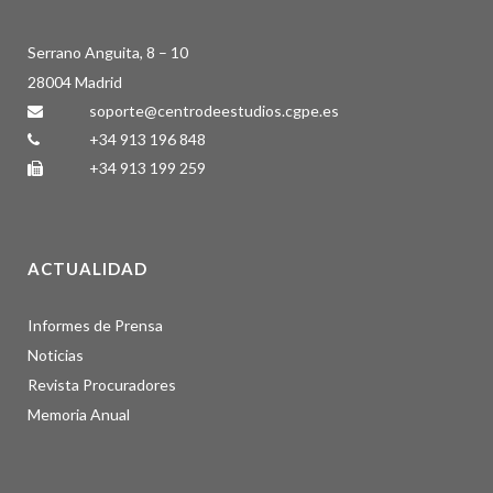
Serrano Anguita, 8 – 10
28004 Madrid
soporte@centrodeestudios.cgpe.es
+34 913 196 848
+34 913 199 259
ACTUALIDAD
Informes de Prensa
Noticias
Revista Procuradores
Memoria Anual