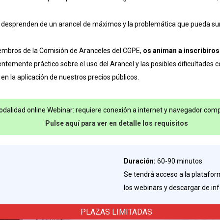
esprenden de un arancel de máximos y la problemática que pueda surgir 
embros de la Comisión de Aranceles del CGPE,
os animan a inscribiros
entemente práctico sobre el uso del Arancel y las posibles dificultades 
en la aplicación de nuestros precios públicos.
dalidad online Webinar: requiere conexión a internet y navegador comp
Pulse aquí para ver en detalle los requisitos
Duración:
60-90 minutos
Se tendrá acceso a la plataform
los webinars y descargar de in
PLAZAS LIMITADAS