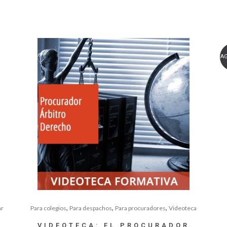
A
,
,
,
ar
Para colegios
Para despachos
Para procuradores
Videoteca
VIDEOTECA: EL PROCURADOR