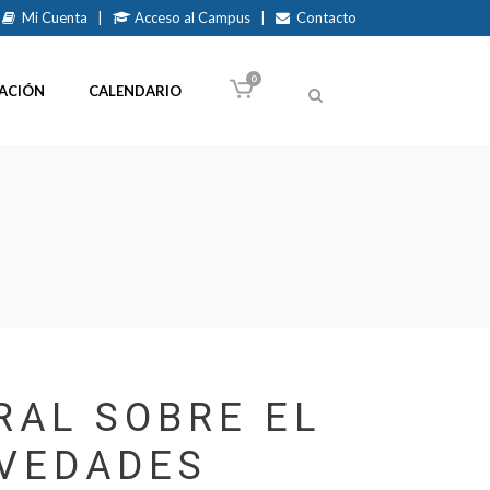
Mi Cuenta
|
Acceso al Campus
|
Contacto
0
ACIÓN
CALENDARIO
RAL SOBRE EL
VEDADES