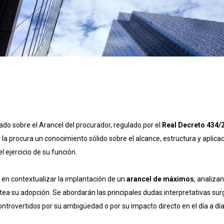
zado sobre el Arancel del procurador, regulado por el
Real Decreto 434/2
 la procura un conocimiento sólido sobre el alcance, estructura y apli
l ejercicio de su función.
 en contextualizar la implantación de un
arancel de máximos
, analiza
ntea su adopción. Se abordarán las principales dudas interpretativas sur
ntrovertidos por su ambigüedad o por su impacto directo en el día a día