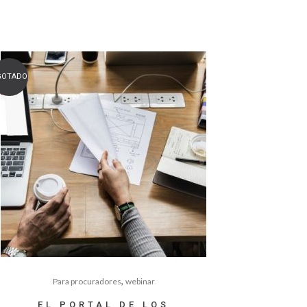
GOTADO
,
Para procuradores
webinar
EL PORTAL DE LOS