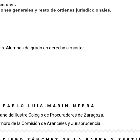
n civil.
tiones generales y resto de ordenes jurisdiccionales.
ho. Alumnos de grado en derecho o máster.
. PABLO LUIS MARÍN NEBRA
ano del Ilustre Colegio de Procuradores de Zaragoza.
mbro de la Comisión de Aranceles y Jurisprudencia
. DIEGO SÁNCHEZ DE LA PARRA Y SEPTI