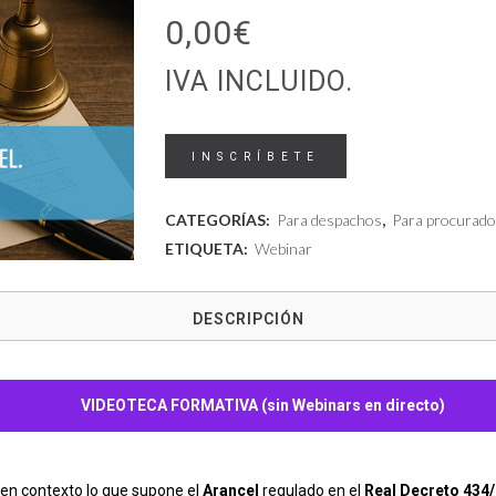
0,00
€
IVA INCLUIDO.
Curso
INSCRÍBETE
integral
CATEGORÍAS:
Para despachos
,
Para procurado
sobre
ETIQUETA:
Webinar
el
DESCRIPCIÓN
Arancel.
Novedades
cantidad
VIDEOTECA FORMATIVA (sin Webinars en directo)
 en contexto lo que supone el
Arancel
regulado en el
Real Decreto 434