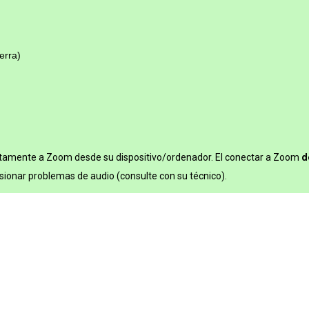
erra)
tamente a Zoom desde su dispositivo/ordenador. El conectar a Zoom
d
ionar problemas de audio (consulte con su técnico).