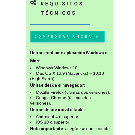
REQUISITOS
TÉCNICOS
COMPROBAR AHORA
Unirse mediante aplicación Windows o
Mac:
Windows Windows 10
Mac OS X 10.9 (Mavericks) – 10.13
(High Sierra)
Unirse desde el navegador:
Mozilla Firefox (últimas dos versiones).
Google Chrome (últimas dos
versiones).
Unirse desde móvil o tablet:
Android 4.4 o superior
iOS 10 o superior
Nota importante:
asegúrese que conecta