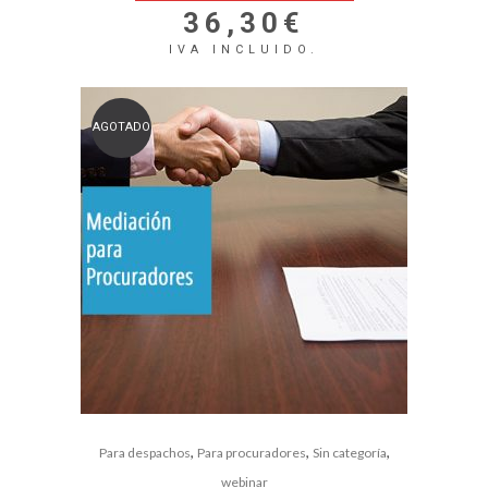
36,30
€
IVA INCLUIDO.
AGOTADO
,
,
,
Para despachos
Para procuradores
Sin categoría
webinar