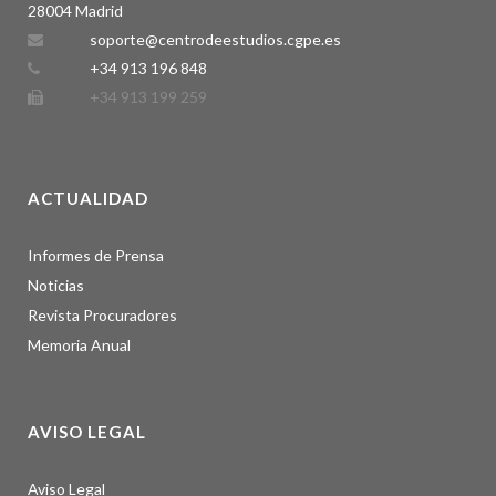
28004 Madrid
soporte@centrodeestudios.cgpe.es
+34 913 196 848
+34 913 199 259
ACTUALIDAD
Informes de Prensa
Noticias
Revista Procuradores
Memoria Anual
AVISO LEGAL
Aviso Legal