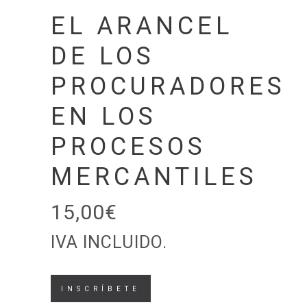
EL ARANCEL
DE LOS
PROCURADORES
EN LOS
PROCESOS
MERCANTILES
15,00
€
IVA INCLUIDO.
El
INSCRÍBETE