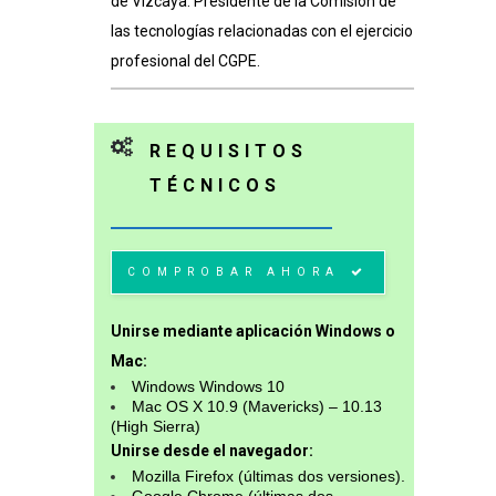
de Vizcaya. Presidente de la Comisión de
las tecnologías relacionadas con el ejercicio
profesional del CGPE.
REQUISITOS
TÉCNICOS
COMPROBAR AHORA
Unirse mediante aplicación Windows o
Mac:
Windows Windows 10
Mac OS X 10.9 (Mavericks) – 10.13
(High Sierra)
Unirse desde el navegador:
Mozilla Firefox (últimas dos versiones).