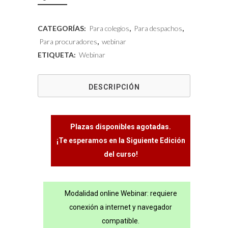
CATEGORÍAS:
Para colegios
,
Para despachos
,
Para procuradores
,
webinar
ETIQUETA:
Webinar
DESCRIPCIÓN
Plazas disponibles agotadas.
¡Te esperamos en la Siguiente Edición
del curso!
Modalidad online Webinar: requiere
conexión a internet y navegador
compatible.