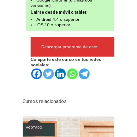
Google Chrome (últimas dos
versiones).
Unirse desde móvil o tablet:
Android 4.4 o superior
iOS 10 o superior
Descargar programa de este
Comparte este curso en tus redes
sociales:
curso
Cursos relacionados
AGOTADO