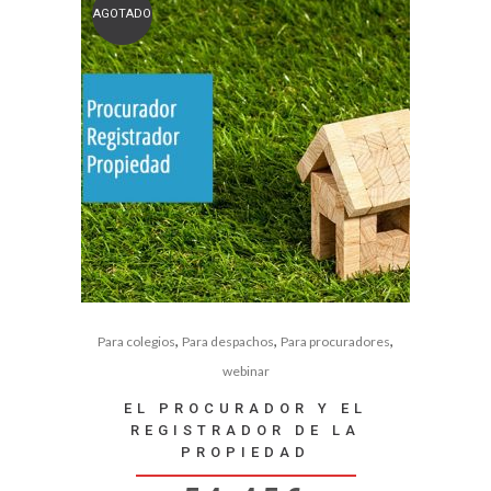
AGOTADO
,
,
,
Para colegios
Para despachos
Para procuradores
webinar
EL PROCURADOR Y EL
REGISTRADOR DE LA
PROPIEDAD