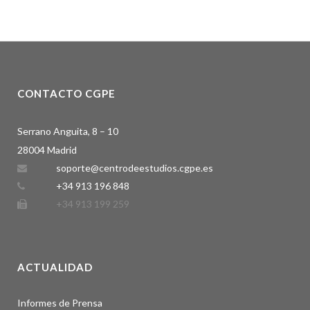
CONTACTO CGPE
Serrano Anguita, 8 – 10
28004 Madrid
soporte@centrodeestudios.cgpe.es
+34 913 196 848
+34 913 199 259
ACTUALIDAD
Informes de Prensa