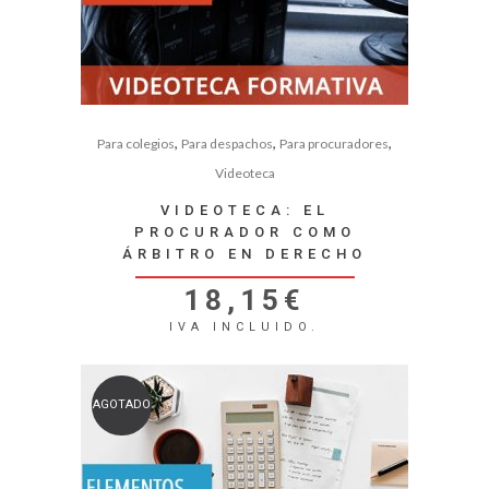
,
,
,
Para colegios
Para despachos
Para procuradores
Videoteca
VIDEOTECA: EL
PROCURADOR COMO
ÁRBITRO EN DERECHO
18,15
€
IVA INCLUIDO.
AGOTADO