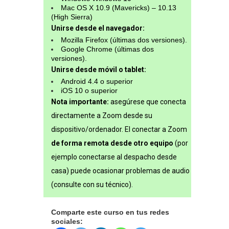
Mac OS X 10.9 (Mavericks) – 10.13
(High Sierra)
Unirse desde el navegador:
Mozilla Firefox (últimas dos versiones).
Google Chrome (últimas dos
versiones).
Unirse desde móvil o tablet:
Android 4.4 o superior
iOS 10 o superior
Nota importante:
asegúrese que conecta
directamente a Zoom desde su
dispositivo/ordenador. El conectar a Zoom
de forma remota desde otro equipo
(por
ejemplo conectarse al despacho desde
casa) puede ocasionar problemas de audio
(consulte con su técnico).
Comparte este curso en tus redes
sociales: