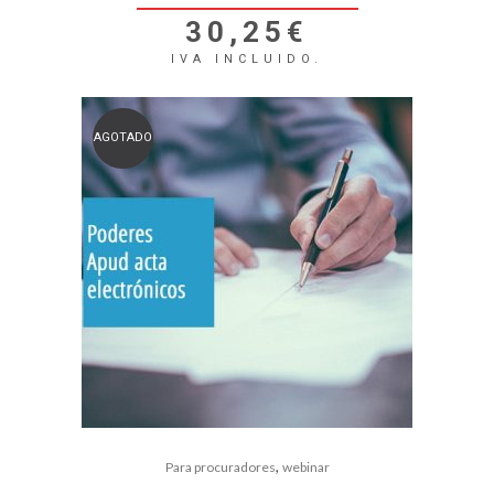
30,25
€
IVA INCLUIDO.
AGOTADO
,
Para procuradores
webinar