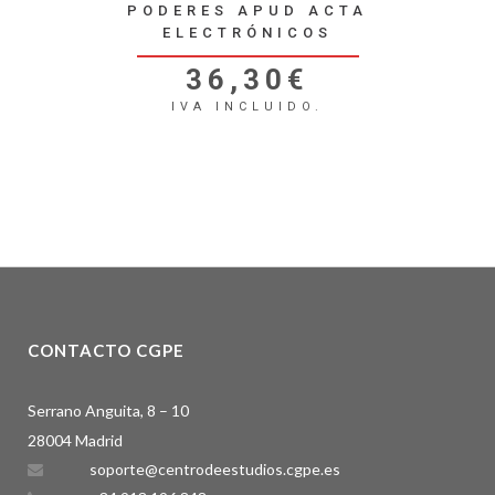
PODERES APUD ACTA
ELECTRÓNICOS
36,30
€
IVA INCLUIDO.
CONTACTO CGPE
Serrano Anguita, 8 – 10
28004 Madrid
soporte@centrodeestudios.cgpe.es