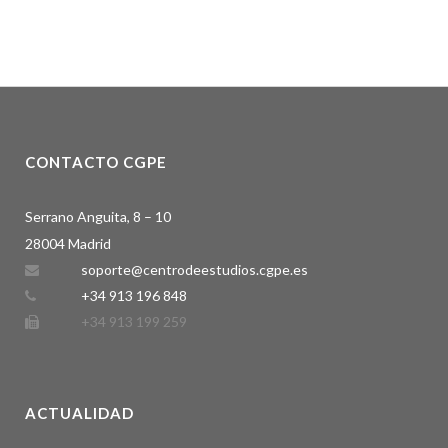
CONTACTO CGPE
Serrano Anguita, 8 – 10
28004 Madrid
soporte@centrodeestudios.cgpe.es
+34 913 196 848
+34 913 199 259
ACTUALIDAD