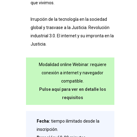
debe
que vivimos.
conocer
Irrupción de la tecnología en la sociedad
cantidad
global y trasvase a la Justicia. Revolución
industrial 3.0. El internet y su impronta en la
Justicia.
Modalidad online Webinar: requiere
conexión a internet y navegador
compatible.
Pulse aquí para ver en detalle los
requisitos
Fecha:
tiempo ilimitado desde la
inscripción.