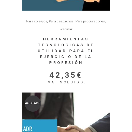
,
,
,
Para colegios
Para despachos
Para procuradores
webinar
HERRAMIENTAS
TECNOLÓGICAS DE
UTILIDAD PARA EL
EJERCICIO DE LA
PROFESIÓN
42,35
€
IVA INCLUIDO.
AGOTADO