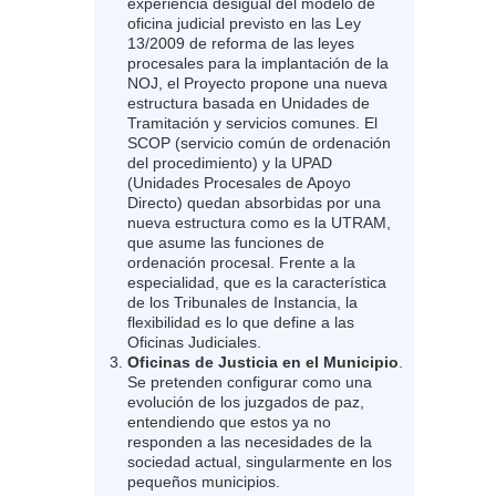
experiencia desigual del modelo de
oficina judicial previsto en las Ley
13/2009 de reforma de las leyes
procesales para la implantación de la
NOJ, el Proyecto propone una nueva
estructura basada en Unidades de
Tramitación y servicios comunes. El
SCOP (servicio común de ordenación
del procedimiento) y la UPAD
(Unidades Procesales de Apoyo
Directo) quedan absorbidas por una
nueva estructura como es la UTRAM,
que asume las funciones de
ordenación procesal. Frente a la
especialidad, que es la característica
de los Tribunales de Instancia, la
flexibilidad es lo que define a las
Oficinas Judiciales.
Oficinas de Justicia en el Municipio
.
Se pretenden configurar como una
evolución de los juzgados de paz,
entendiendo que estos ya no
responden a las necesidades de la
sociedad actual, singularmente en los
pequeños municipios.