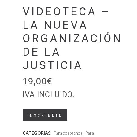
VIDEOTECA –
LA NUEVA
ORGANIZACIÓN
DE LA
JUSTICIA
19,00
€
IVA INCLUIDO.
Videoteca
INSCRÍBETE
-
CATEGORÍAS:
Para despachos
,
Para