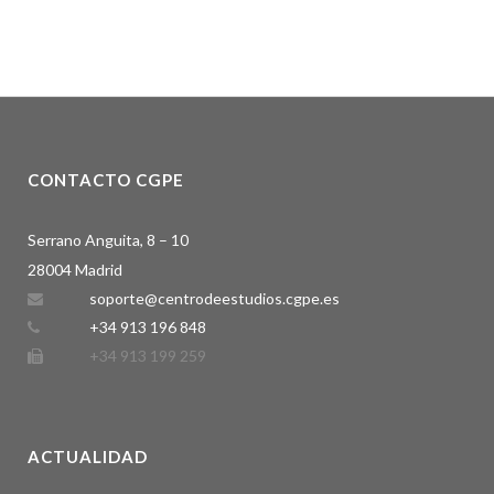
CONTACTO CGPE
Serrano Anguita, 8 – 10
28004 Madrid
soporte@centrodeestudios.cgpe.es
+34 913 196 848
+34 913 199 259
ACTUALIDAD