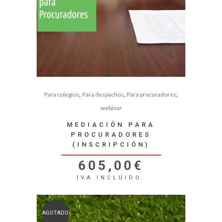
,
,
,
Para colegios
Para despachos
Para procuradores
webinar
MEDIACIÓN PARA
PROCURADORES
(INSCRIPCIÓN)
605,00
€
IVA INCLUIDO.
AGOTADO