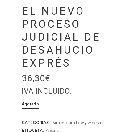
EL NUEVO
PROCESO
JUDICIAL DE
DESAHUCIO
EXPRÉS
36,30
€
IVA INCLUIDO.
Agotado
CATEGORÍAS:
Para procuradores
,
webinar
ETIQUETA:
Webinar