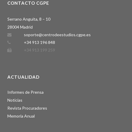
CONTACTO CGPE
Serrano Anguita, 8 – 10
28004 Madrid
soporte@centrodeestudios.cgpe.es
+34 913 196 848
+34 913 199 259
ACTUALIDAD
Informes de Prensa
Noticias
Revista Procuradores
Memoria Anual