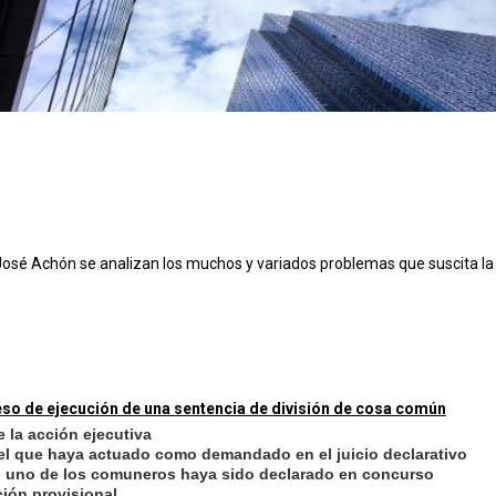
José Achón se analizan los muchos y variados problemas que suscita la 
ceso de ejecución de una sentencia de división de cosa común
 la acción ejecutiva
n el que haya actuado como demandado en el juicio declarativo
do uno de los comuneros haya sido declarado en concurso
ción provisional