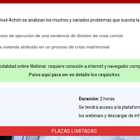
José Achón se analizan los muchos y variados problemas que suscita la 
oceso de ejecución de una sentencia de división de cosa común
la vivienda atribuido en un proceso de crisis matrimonial
dalidad online Webinar: requiere conexión a internet y navegador comp
Pulse aquí para ver en detalle los requisitos
Duración:
2 horas
Se tendrá acceso a la plataform
los webinars y descargar de in
PLAZAS LIMITADAS