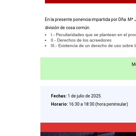
En la presente ponencia impartida por Dña. Mª 
división de cosa común.
I.- Peculiaridades que se plantean en el pr
II.- Derechos de los acreedores
III.- Existencia de un derecho de uso sobre 
Mo
Fechas:
1 de julio de 2025.
Horario:
16:30 a 18:30 (hora peninsular)