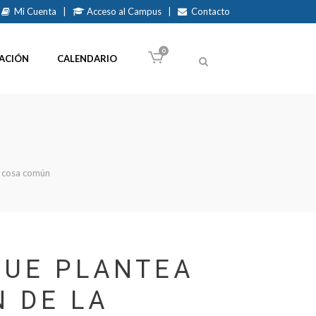
Mi Cuenta
|
Acceso al Campus
|
Contacto
0
ACIÓN
CALENDARIO
e cosa común
QUE PLANTEA
N DE LA