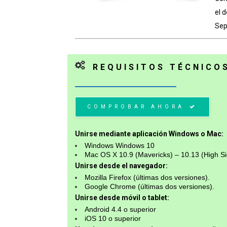
el 
Sep
REQUISITOS TÉCNICO
COMPROBAR AHORA
Unirse mediante aplicación Windows o Mac:
Windows Windows 10
Mac OS X 10.9 (Mavericks) – 10.13 (High Si
Unirse desde el navegador:
Mozilla Firefox (últimas dos versiones).
Google Chrome (últimas dos versiones).
Unirse desde móvil o tablet:
Android 4.4 o superior
iOS 10 o superior