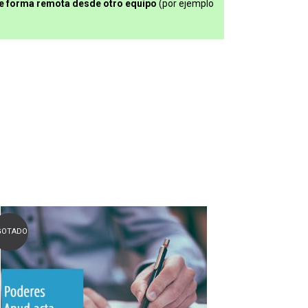
e forma remota desde otro equipo
(por ejemplo
GOTADO