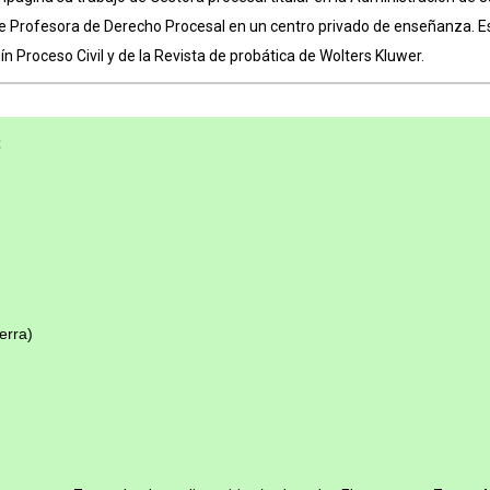
de Profesora de Derecho Procesal en un centro privado de enseñanza. E
ín Proceso Civil y de la Revista de probática de Wolters Kluwer.
S
erra)