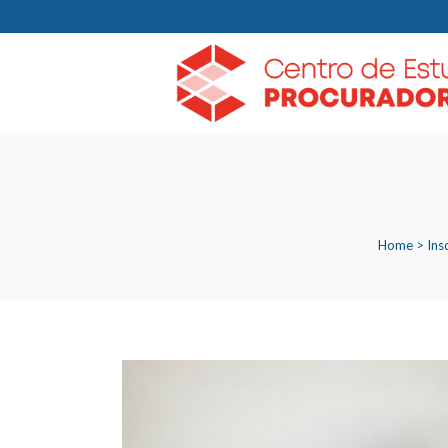
Home
>
Ins