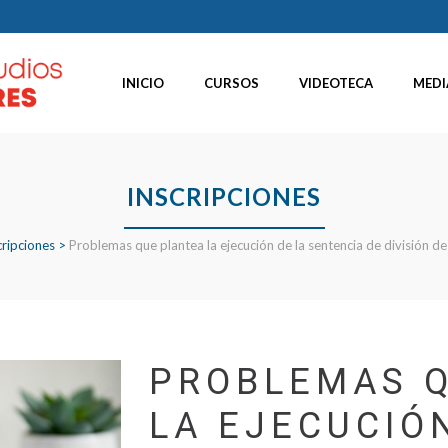
INICIO
CURSOS
VIDEOTECA
MEDI
INSCRIPCIONES
cripciones
>
Problemas que plantea la ejecución de la sentencia de división d
PROBLEMAS 
LA EJECUCIÓ