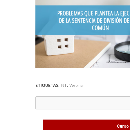
ETIQUETAS:
NT
,
Webinar
Curso 