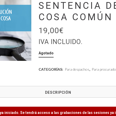
SENTENCIA DE
COSA COMÚN
19,00
€
IVA INCLUIDO.
Agotado
CATEGORÍAS:
Para despachos
,
Para procurado
DESCRIPCIÓN
ya iniciado. Se tendrá acceso a las grabaciones de las sesiones ya 