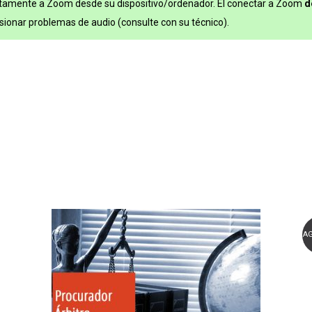
tamente a Zoom desde su dispositivo/ordenador. El conectar a Zoom
d
ionar problemas de audio (consulte con su técnico).
A