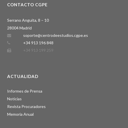
CONTACTO CGPE
Serrano Anguita, 8 – 10
28004 Madrid
soporte@centrodeestudios.cgpe.es
+34 913 196 848
+34 913 199 259
ACTUALIDAD
Informes de Prensa
Noticias
Revista Procuradores
Memoria Anual