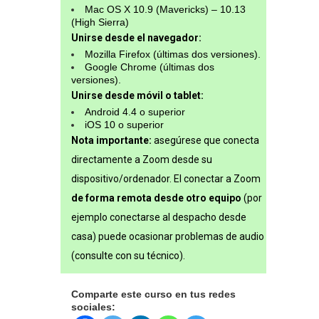
Mac OS X 10.9 (Mavericks) – 10.13
(High Sierra)
Unirse desde el navegador:
Mozilla Firefox (últimas dos versiones).
Google Chrome (últimas dos
versiones).
Unirse desde móvil o tablet:
Android 4.4 o superior
iOS 10 o superior
Nota importante:
asegúrese que conecta
directamente a Zoom desde su
dispositivo/ordenador. El conectar a Zoom
de forma remota desde otro equipo
(por
ejemplo conectarse al despacho desde
casa) puede ocasionar problemas de audio
(consulte con su técnico).
Comparte este curso en tus redes
sociales: