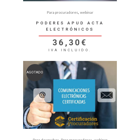
,
Para procuradores
webinar
PODERES APUD ACTA
ELECTRÓNICOS
36,30
€
IVA INCLUIDO.
AGOTADO
,
,
Para despachos
Para procuradores
webinar