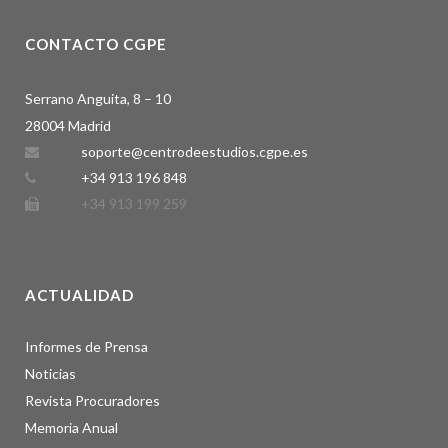
CONTACTO CGPE
Serrano Anguita, 8 – 10
28004 Madrid
soporte@centrodeestudios.cgpe.es
+34 913 196 848
+34 913 199 259
ACTUALIDAD
Informes de Prensa
Noticias
Revista Procuradores
Memoria Anual