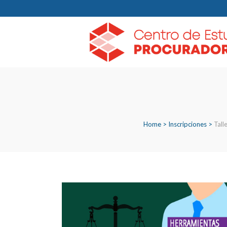
Home
>
Inscripciones
>
Tall