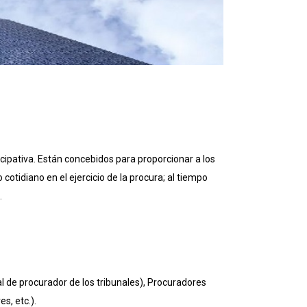
cipativa. Están concebidos para proporcionar a los
otidiano en el ejercicio de la procura; al tiempo
.
l de procurador de los tribunales), Procuradores
s, etc.).