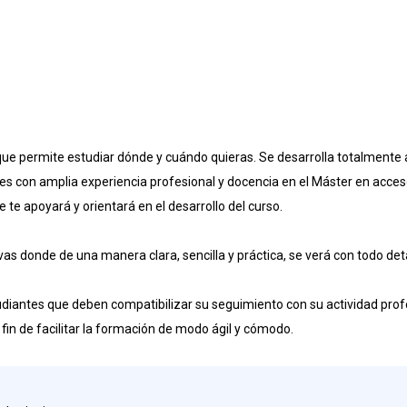
e permite estudiar dónde y cuándo quieras. Se desarrolla totalmente a
les con amplia experiencia profesional y docencia en el Máster en acce
e apoyará y orientará en el desarrollo del curso.
as donde de una manera clara, sencilla y práctica, se verá con todo deta
diantes que deben compatibilizar su seguimiento con su actividad profe
a fin de facilitar la formación de modo ágil y cómodo.