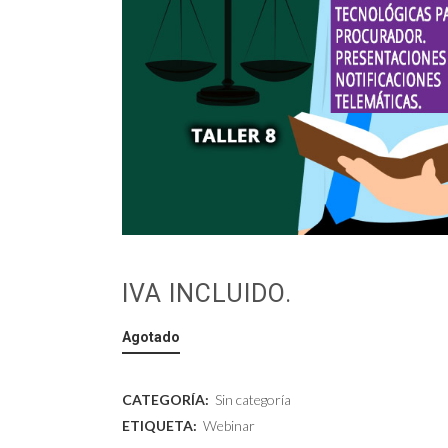
IVA INCLUIDO.
Agotado
CATEGORÍA:
Sin categoría
ETIQUETA:
Webinar