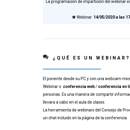
La programación de impartición del webinar es
Webinar:
14/05/2020 a las 1
¿QUÉ ES UN WEBINAR
El ponente desde su PC y con una webcam-micró
Webinar o
conferencia web
/
conferencia en l
personas. Es una manera de compartir informació
llevara a cabo en el aula de clases.
La herramienta de webinars del Consejo de Procu
un chat incluido en la página de la conferencia.