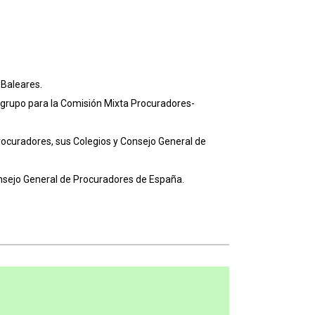
 Baleares.
bgrupo para la Comisión Mixta Procuradores-
rocuradores, sus Colegios y Consejo General de
Consejo General de Procuradores de España.