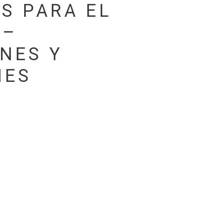
S PARA EL
 –
NES Y
NES