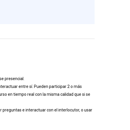
e presencial.
nteractuar entre sí. Pueden participar 2 o más
rso en tiempo real con la misma calidad que si se
preguntas e interactuar con el interlocutor, o usar