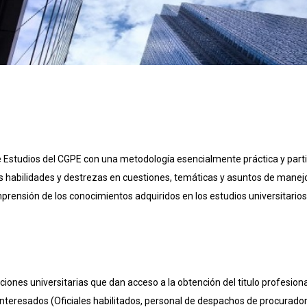
e Estudios del CGPE con una metodología esencialmente práctica y parti
s habilidades y destrezas en cuestiones, temáticas y asuntos de manejo c
rensión de los conocimientos adquiridos en los estudios universitarios
ones universitarias que dan acceso a la obtención del titulo profesiona
interesados (Oficiales habilitados, personal de despachos de procuradore