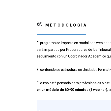
METODOLOGÍA
El programa se imparte en modalidad webinar qu
será impartido por Procuradores de los Tribuna
seguimiento con un Coordinador Académico que t
El contenido se estructura en Unidades Formativ
El curso está pensado para profesionales o estu
en un módulo de 60-90 minutos (1 webinar)
, 