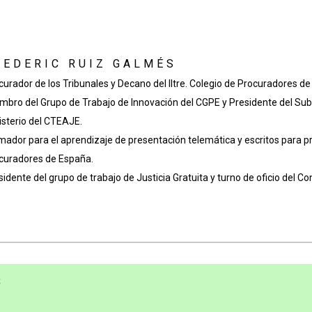
REDERIC RUIZ GALMÉS
curador de los Tribunales y Decano del Iltre. Colegio de Procuradores de
mbro del Grupo de Trabajo de Innovación del CGPE y Presidente del Su
isterio del CTEAJE.
mador para el aprendizaje de presentación telemática y escritos para p
curadores de España.
sidente del grupo de trabajo de Justicia Gratuita y turno de oficio del 
S