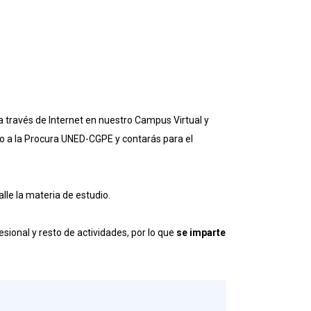
 través de Internet en nuestro Campus Virtual y
so a la Procura UNED-CGPE y contarás para el
lle la materia de estudio.
sional y resto de actividades, por lo que
se imparte