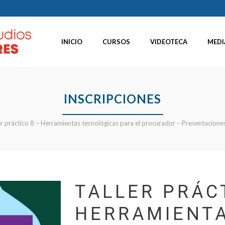
INICIO
CURSOS
VIDEOTECA
MEDI
INSCRIPCIONES
er práctico 8 – Herramientas tecnológicas para el procurador – Presentaciones
TALLER PRÁC
HERRAMIENT