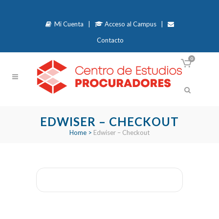
Mi Cuenta
|
Acceso al Campus
|
Contacto
0
EDWISER – CHECKOUT
Home
>
Edwiser – Checkout