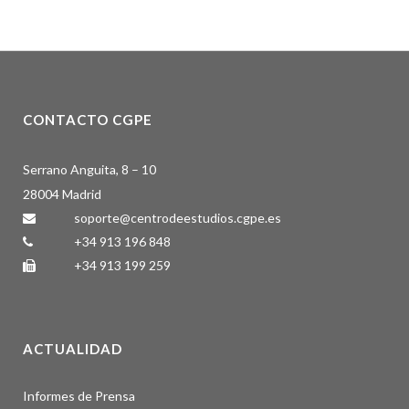
CONTACTO CGPE
Serrano Anguita, 8 – 10
28004 Madrid
soporte@centrodeestudios.cgpe.es
+34 913 196 848
+34 913 199 259
ACTUALIDAD
Informes de Prensa