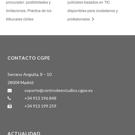
procurador: posibilidades y
judiciales basados en TIC
limitaciones. Práctica de los
disponibles para ciudadanos y
tribunales civiles
profesionales
CONTACTO CGPE
Serrano Anguita, 8 – 10
28004 Madrid
soporte@centrodeestudios.cgpe.es
+34 913 196 848
+34 913 199 259
ACTUALIDAD