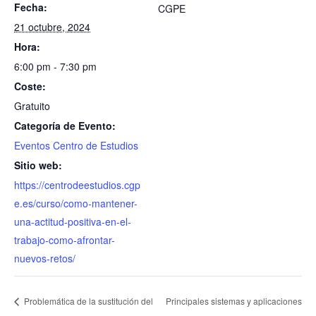
Fecha:
CGPE
21 octubre, 2024
Hora:
6:00 pm - 7:30 pm
Coste:
Gratuito
Categoría de Evento:
Eventos Centro de Estudios
Sitio web:
https://centrodeestudios.cgp
e.es/curso/como-mantener-
una-actitud-positiva-en-el-
trabajo-como-afrontar-
nuevos-retos/
Problemática de la sustitución del
Principales sistemas y aplicaciones