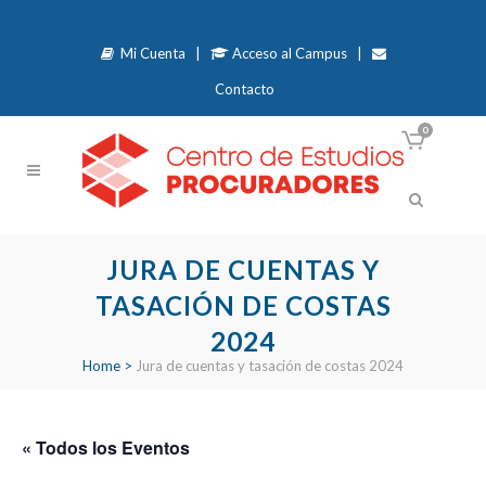
Mi Cuenta
|
Acceso al Campus
|
Contacto
0
JURA DE CUENTAS Y
TASACIÓN DE COSTAS
2024
Home
>
Jura de cuentas y tasación de costas 2024
« Todos los Eventos