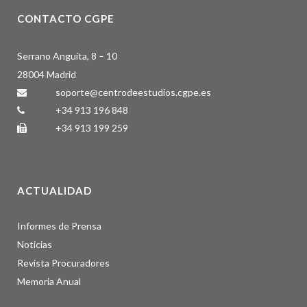
CONTACTO CGPE
Serrano Anguita, 8 – 10
28004 Madrid
soporte@centrodeestudios.cgpe.es
+34 913 196 848
+34 913 199 259
ACTUALIDAD
Informes de Prensa
Noticias
Revista Procuradores
Memoria Anual