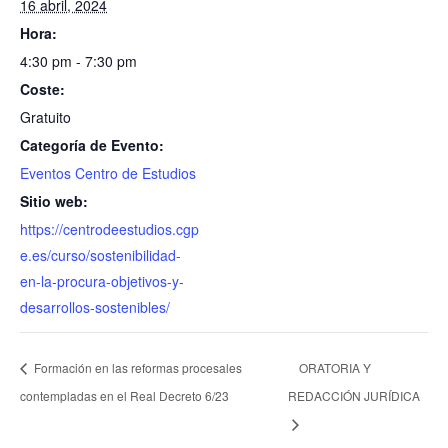
16 abril, 2024
Hora:
4:30 pm - 7:30 pm
Coste:
Gratuito
Categoría de Evento:
Eventos Centro de Estudios
Sitio web:
https://centrodeestudios.cgp
e.es/curso/sostenibilidad-
en-la-procura-objetivos-y-
desarrollos-sostenibles/
Formación en las reformas procesales
ORATORIA Y
contempladas en el Real Decreto 6/23
REDACCIÓN JURÍDICA