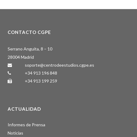
CONTACTO CGPE
Serrano Anguita, 8 – 10
28004 Madrid
soporte@centrodeestudios.cgpe.es
+34 913 196 848
+34 913 199 259
ACTUALIDAD
Informes de Prensa
Noticias