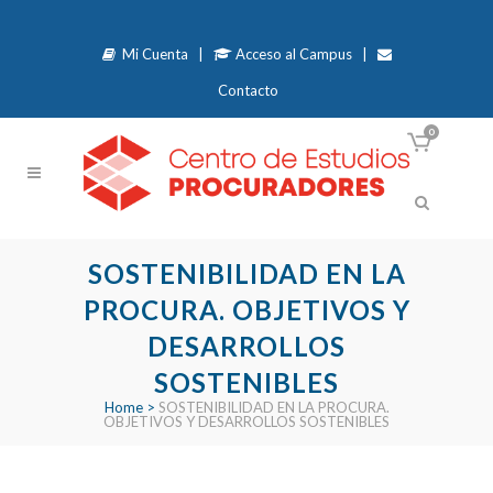
Mi Cuenta
|
Acceso al Campus
|
Contacto
0
SOSTENIBILIDAD EN LA
PROCURA. OBJETIVOS Y
DESARROLLOS
SOSTENIBLES
Home
>
SOSTENIBILIDAD EN LA PROCURA.
OBJETIVOS Y DESARROLLOS SOSTENIBLES