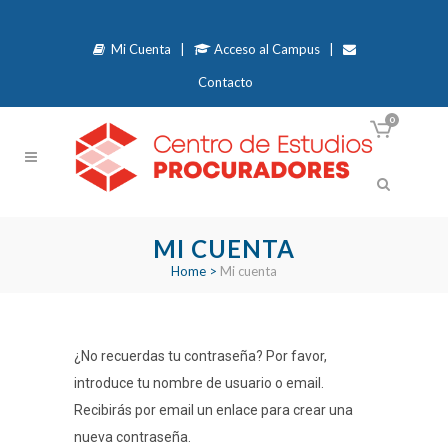
Mi Cuenta
|
Acceso al Campus
|
Contacto
0
MI CUENTA
Home
>
Mi cuenta
¿No recuerdas tu contraseña? Por favor,
introduce tu nombre de usuario o email.
Recibirás por email un enlace para crear una
nueva contraseña.