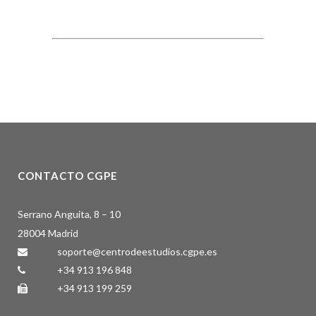
CONTACTO CGPE
Serrano Anguita, 8 – 10
28004 Madrid
soporte@centrodeestudios.cgpe.es
+34 913 196 848
+34 913 199 259