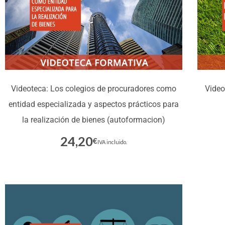
Videoteca: Los colegios de procuradores como
Video
entidad especializada y aspectos prácticos para
la realización de bienes (autoformacion)
24,20
€
Inscríbete
IVA incluido.