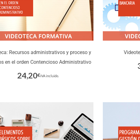
eca: Recursos administrativos y proceso y
Videot
os en el orden Contencioso Administrativo
24,20
€
Inscríbete
IVA incluido.