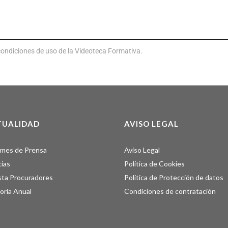
condiciones de uso de la Videoteca Formativa.
TUALIDAD
AVISO LEGAL
rmes de Prensa
Aviso Legal
cias
Política de Cookies
sta Procuradores
Política de Protección de datos
ria Anual
Condiciones de contratación