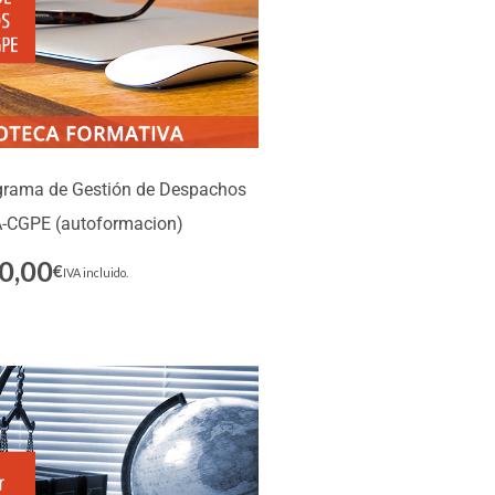
grama de Gestión de Despachos
CGPE (autoformacion)
0,00
€
Inscríbete
IVA incluido.