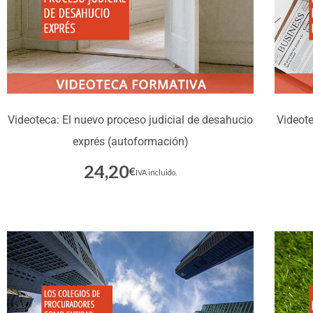
Videoteca: El nuevo proceso judicial de desahucio
Videote
exprés (autoformación)
24,20
€
Inscríbete
IVA incluido.