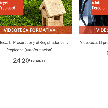
teca: El Procurador y el Registrador de la
Videoteca: El pr
Propiedad (autoformación)
24,20
€
Inscríbete
IVA incluido.