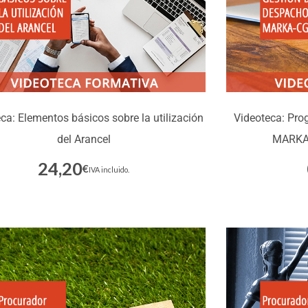
ca: Elementos básicos sobre la utilización
Videoteca: Pro
del Arancel
MARKA-
24,20
€
Inscríbete
IVA incluido.