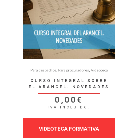
,
,
Para despachos
Para procuradores
Videoteca
CURSO INTEGRAL SOBRE
EL ARANCEL. NOVEDADES
0,00
€
IVA INCLUIDO.
VIDEOTECA FORMATIVA