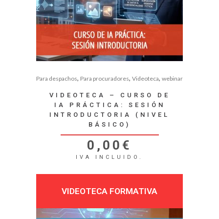
,
,
,
Para despachos
Para procuradores
Videoteca
webinar
VIDEOTECA – CURSO DE
IA PRÁCTICA: SESIÓN
INTRODUCTORIA (NIVEL
BÁSICO)
0,00
€
IVA INCLUIDO.
VIDEOTECA FORMATIVA