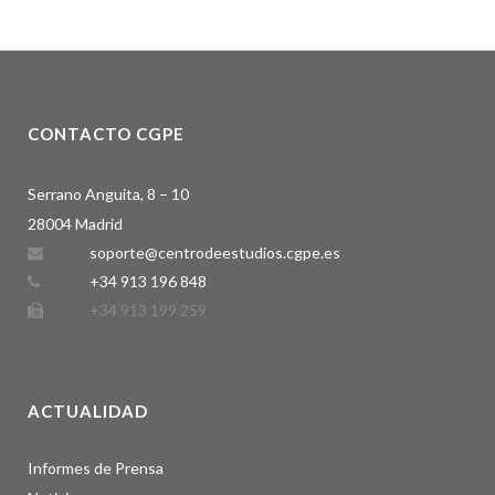
CONTACTO CGPE
Serrano Anguita, 8 – 10
28004 Madrid
soporte@centrodeestudios.cgpe.es
+34 913 196 848
+34 913 199 259
ACTUALIDAD
Informes de Prensa