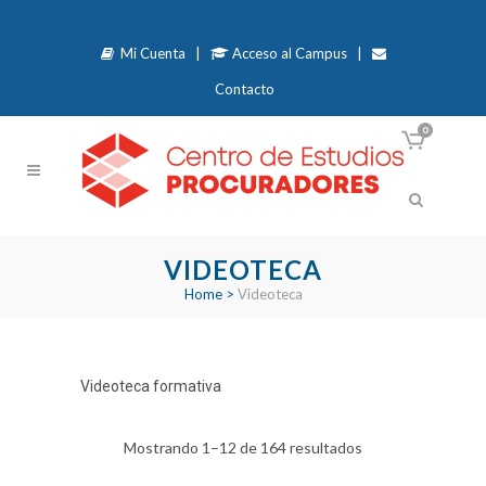
Mi Cuenta
|
Acceso al Campus
|
Contacto
0
VIDEOTECA
Home
>
Videoteca
Videoteca formativa
Ordenado
Mostrando 1–12 de 164 resultados