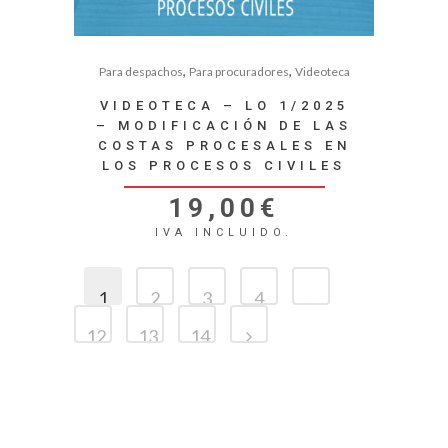
,
,
Para despachos
Para procuradores
Videoteca
VIDEOTECA – LO 1/2025
– MODIFICACIÓN DE LAS
COSTAS PROCESALES EN
LOS PROCESOS CIVILES
19,00
€
IVA INCLUIDO.
1
2
3
4
…
12
13
14