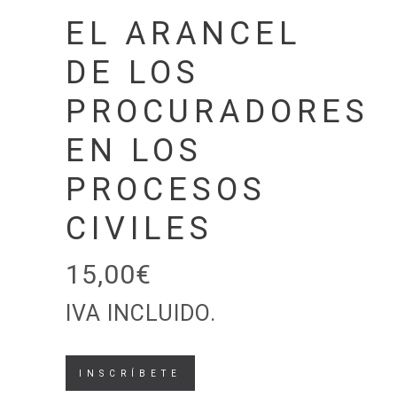
EL ARANCEL
DE LOS
PROCURADORES
EN LOS
PROCESOS
CIVILES
15,00
€
IVA INCLUIDO.
El
INSCRÍBETE