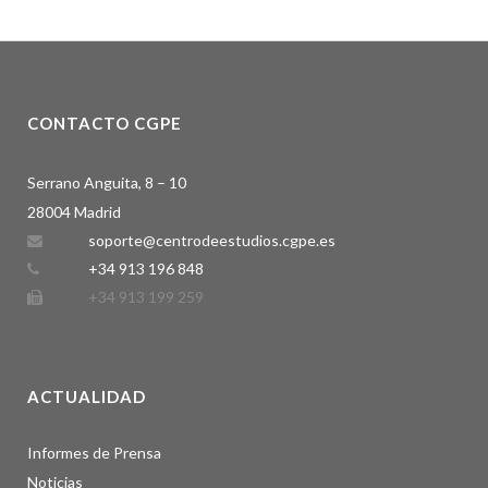
CONTACTO CGPE
Serrano Anguita, 8 – 10
28004 Madrid
soporte@centrodeestudios.cgpe.es
+34 913 196 848
+34 913 199 259
ACTUALIDAD
Informes de Prensa
Noticias