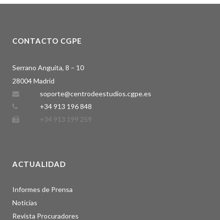
CONTACTO CGPE
Serrano Anguita, 8 – 10
28004 Madrid
soporte@centrodeestudios.cgpe.es
+34 913 196 848
+34 913 199 259
ACTUALIDAD
Informes de Prensa
Noticias
Revista Procuradores