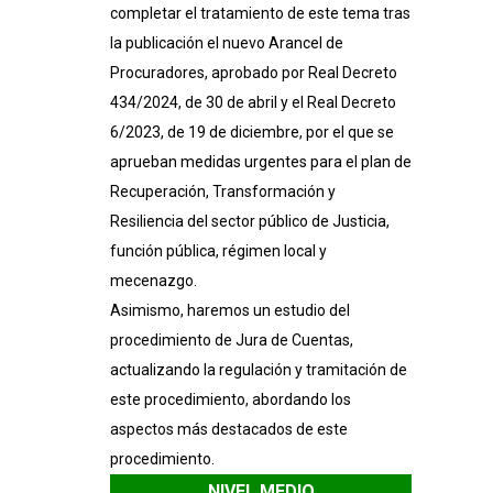
completar el tratamiento de este tema tras
cuentas
la publicación el nuevo Arancel de
cantidad
Procuradores, aprobado por Real Decreto
434/2024, de 30 de abril y el Real Decreto
6/2023, de 19 de diciembre, por el que se
aprueban medidas urgentes para el plan de
Recuperación, Transformación y
Resiliencia del sector público de Justicia,
función pública, régimen local y
mecenazgo.
Asimismo, haremos un estudio del
procedimiento de Jura de Cuentas,
actualizando la regulación y tramitación de
este procedimiento, abordando los
aspectos más destacados de este
procedimiento.
NIVEL MEDIO