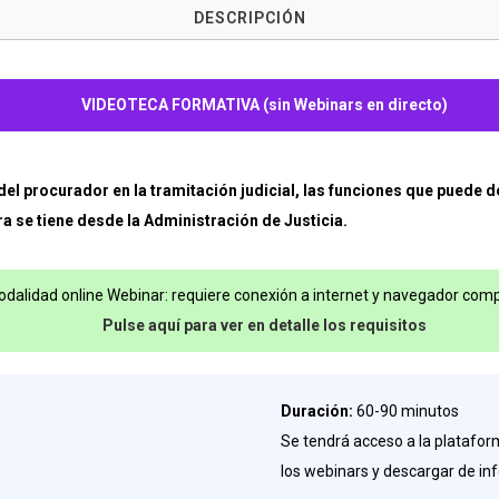
DESCRIPCIÓN
VIDEOTECA FORMATIVA (sin Webinars en directo)
l del procurador en la tramitación judicial, las funciones que puede
ra se tiene desde la Administración de Justicia.
dalidad online Webinar: requiere conexión a internet y navegador comp
Pulse aquí para ver en detalle los requisitos
Duración:
60-90 minutos
Se tendrá acceso a la plataform
los webinars y descargar de in