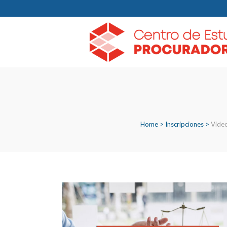
Home
>
Inscripciones
>
Video