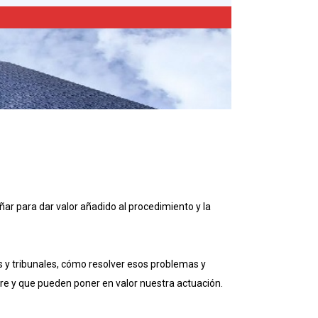
eñar para dar valor añadido al procedimiento y la
os y tribunales, cómo resolver esos problemas y
ere y que pueden poner en valor nuestra actuación.