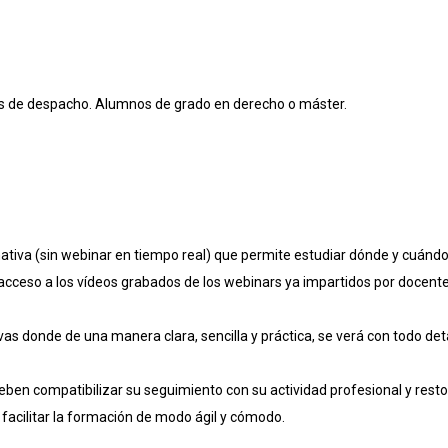
os de despacho. Alumnos de grado en derecho o máster.
iva (sin webinar en tiempo real) que permite estudiar dónde y cuándo 
acceso a los vídeos grabados de los webinars ya impartidos por docente
as donde de una manera clara, sencilla y práctica, se verá con todo deta
ben compatibilizar su seguimiento con su actividad profesional y resto
de facilitar la formación de modo ágil y cómodo.