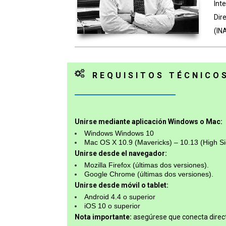
Int
Dir
(IN
REQUISITOS TÉCNICO
Unirse mediante aplicación Windows o Mac:
Windows Windows 10
Mac OS X 10.9 (Mavericks) – 10.13 (High Si
Unirse desde el navegador:
Mozilla Firefox (últimas dos versiones).
Google Chrome (últimas dos versiones).
Unirse desde móvil o tablet:
Android 4.4 o superior
iOS 10 o superior
Nota importante:
asegúrese que conecta direc