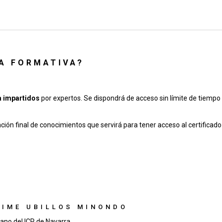
CA FORMATIVA?
a impartidos
por expertos. Se dispondrá de acceso sin límite de tiempo 
ción final de conocimientos que servirá para tener acceso al certificad
AIME UBILLOS MINONDO
ano del ICP de Navarra