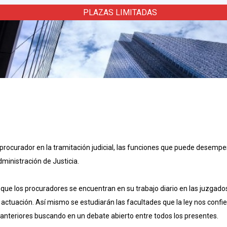
PLAZAS LIMITADAS
el procurador en la tramitación judicial, las funciones que puede desemp
dministración de Justicia.
ca que los procuradores se encuentran en su trabajo diario en las juzgad
a actuación. Así mismo se estudiarán las facultades que la ley nos confi
 anteriores buscando en un debate abierto entre todos los presentes.