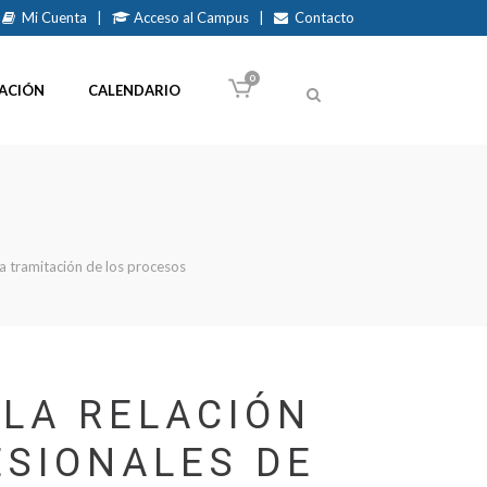
Mi Cuenta
|
Acceso al Campus
|
Contacto
0
ACIÓN
CALENDARIO
 la tramitación de los procesos
 LA RELACIÓN
ESIONALES DE