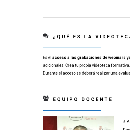
¿QUÉ ES LA VIDEOTE
Es el
acceso a las grabaciones de webinars y
adicionales. Crea tu propia videoteca formativa.
Durante el acceso se deberá realizar una evalua
EQUIPO DOCENTE
J
Dec