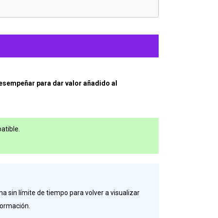
 desempeñar para dar valor añadido al
atible.
a sin límite de tiempo para volver a visualizar
formación.