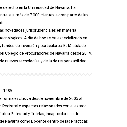
e derecho en la Universidad de Navarra, ha
ntre sus más de 7.000 clientes a gran parte de las
dos.
 las novedades jurisprudenciales en materia
tecnológicos. A día de hoy se ha especializado en
fondos de inversión y particulares. Está titulado
 del Colegio de Procuradores de Navarra desde 2019,
e nuevas tecnologías y de la de responsabilidad
re-1985.
e forma exclusiva desde noviembre de 2005 al
ho Registral y aspectos relacionados con el estado
 Patria Potestad y Tutelas, Incapacidades, etc.
a de Navarra como Docente dentro de las Prácticas