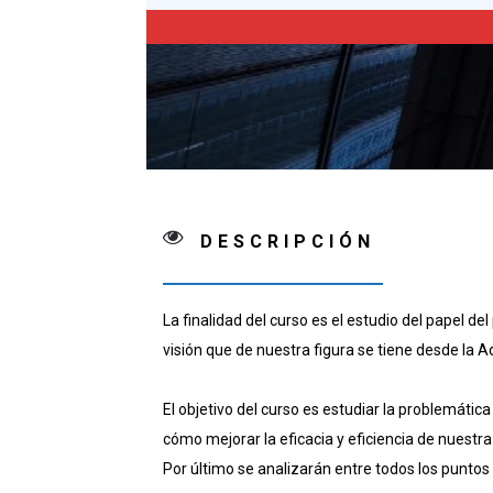
tramitación
de
los
procesos
cantidad
DESCRIPCIÓN
La finalidad del curso es el estudio del papel d
visión que de nuestra figura se tiene desde la A
El objetivo del curso es estudiar la problemáti
cómo mejorar la eficacia y eficiencia de nuestr
Por último se analizarán entre todos los puntos