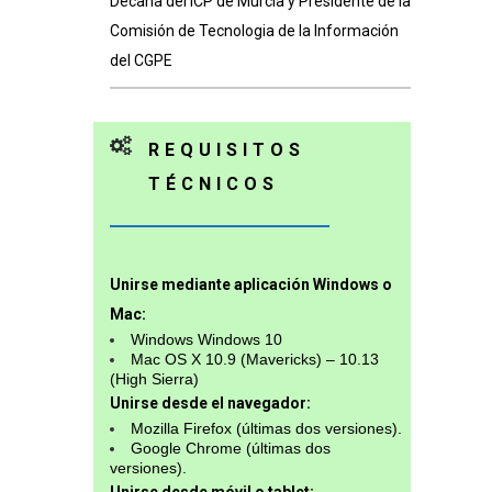
Decana del ICP de Murcia y Presidente de la
Comisión de Tecnologia de la Información
del CGPE
REQUISITOS
TÉCNICOS
Unirse mediante aplicación Windows o
Mac:
Windows Windows 10
Mac OS X 10.9 (Mavericks) – 10.13
(High Sierra)
Unirse desde el navegador:
Mozilla Firefox (últimas dos versiones).
Google Chrome (últimas dos
versiones).