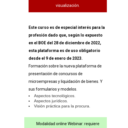
y
visualización.
liquidación
de
Este curso es de especial interés para la
bienes
profesión dado que, según lo expuesto
en el BOE del 28 de diciembre de 2022,
cantidad
esta plataforma es de uso obligatorio
desde el 9 de enero de 2023.
Formación sobre la nueva plataforma de
presentación de concursos de
microempresas y liquidación de bienes. Y
sus formularios y modelos.
Aspectos tecnológicos.
Aspectos jurídicos.
Visión práctica para la procura.
Modalidad online Webinar: requiere