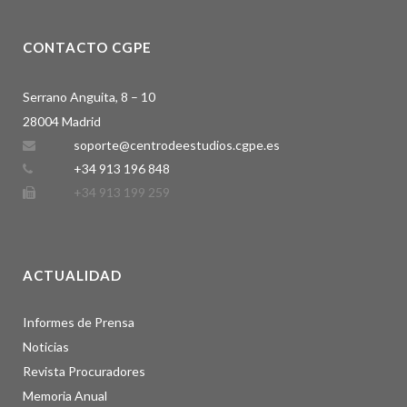
CONTACTO CGPE
Serrano Anguita, 8 – 10
28004 Madrid
soporte@centrodeestudios.cgpe.es
+34 913 196 848
+34 913 199 259
ACTUALIDAD
Informes de Prensa
Noticias
Revista Procuradores
Memoria Anual