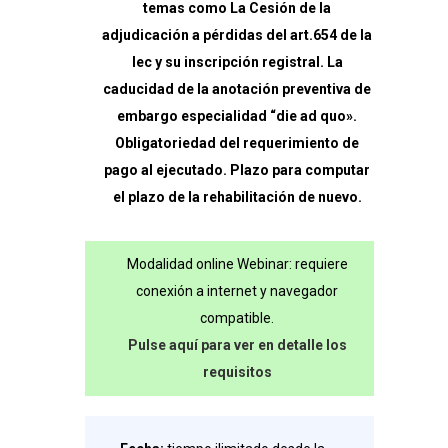
temas como La Cesión de la
judiciales
adjudicación a pérdidas del art.654 de la
lec y su inscripción registral. La
cantidad
caducidad de la anotación preventiva de
embargo especialidad “die ad quo».
Obligatoriedad del requerimiento de
pago al ejecutado. Plazo para computar
el plazo de la rehabilitación de nuevo.
Modalidad online Webinar: requiere
conexión a internet y navegador
compatible.
Pulse aquí para ver en detalle los
requisitos