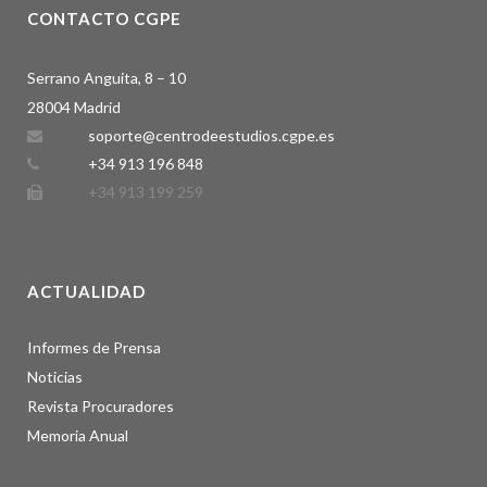
CONTACTO CGPE
Serrano Anguita, 8 – 10
28004 Madrid
soporte@centrodeestudios.cgpe.es
+34 913 196 848
+34 913 199 259
ACTUALIDAD
Informes de Prensa
Noticias
Revista Procuradores
Memoria Anual