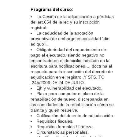
Programa del curso:
La Cesión de la adjudicación a pérdidas
del art.654 de la lec y su inscripción
registral.
La caducidad de la anotación
preventiva de embargo especialidad “die
ad quo».
Obligatoriedad del requerimiento de
pago al ejecutado, siendo negativo no
encontrado en el domicilio indicado en la
escritura para notificaciones…. doctrina al
respecto para la inscripción del decreto de
adjudicación en el registro .Y STS. TC
.245/2006 DE 24 DE JULIO.
Ejh y vulnerabilidad del ejecutado.
Plazo para computar el plazo de la
rehabilitación de nuevo, discrepancia en
las cantidades de la rehabilitación cómo se
tramita y quien resuelve.
Calificación del decreto de adjudicación.
Requisitos fiscales.
Requisitos formales / firmeza.
Circunstancias personales.