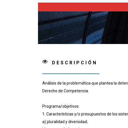
competencia
cantidad
DESCRIPCIÓN
Análisis de la problemática que plantea la det
Derecho de Competencia.
Programa/objetivos:
1. Características y/o presupuestos de los sist
a) pluralidad y diversidad;