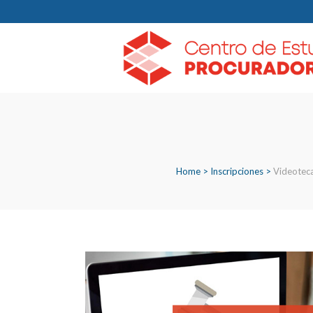
Home
>
Inscripciones
>
Videoteca