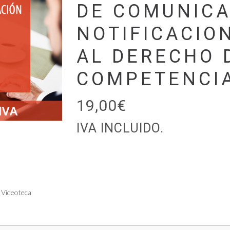
DE COMUNICA
NOTIFICACIO
AL DERECHO 
COMPETENCI
19,00
€
IVA INCLUIDO.
Videoteca