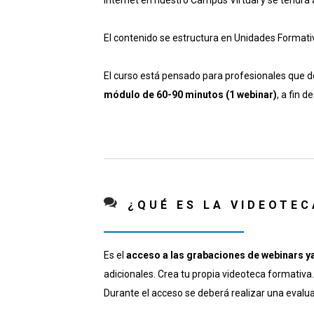
Internet en nuestro Campus Virtual y se tendrá 
El contenido se estructura en Unidades Formativ
El curso está pensado para profesionales que de
módulo de 60-90 minutos (1 webinar)
, a fin 
¿QUÉ ES LA VIDEOTE
Es el
acceso a las grabaciones de webinars y
adicionales. Crea tu propia videoteca formativa.
Durante el acceso se deberá realizar una evalua