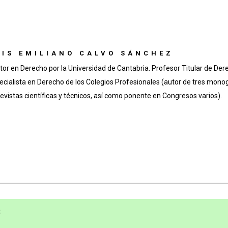
UIS EMILIANO CALVO SÁNCHEZ
tor en Derecho por la Universidad de Cantabria. Profesor Titular de Der
ecialista en Derecho de los Colegios Profesionales (autor de tres monog
revistas científicas y técnicos, así como ponente en Congresos varios).
S