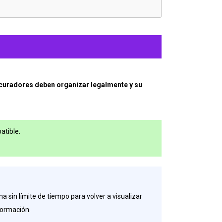
rocuradores deben organizar legalmente y su
atible.
a sin límite de tiempo para volver a visualizar
formación.