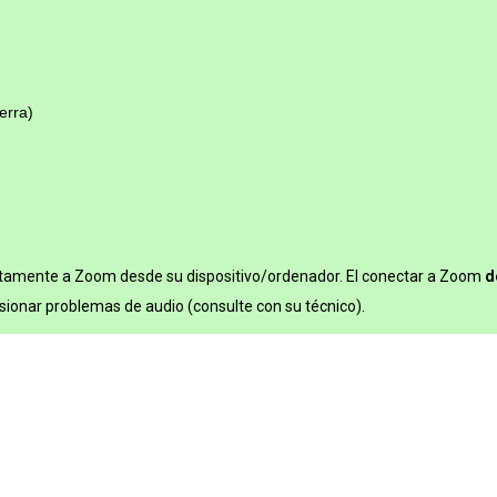
erra)
tamente a Zoom desde su dispositivo/ordenador. El conectar a Zoom
d
ionar problemas de audio (consulte con su técnico).