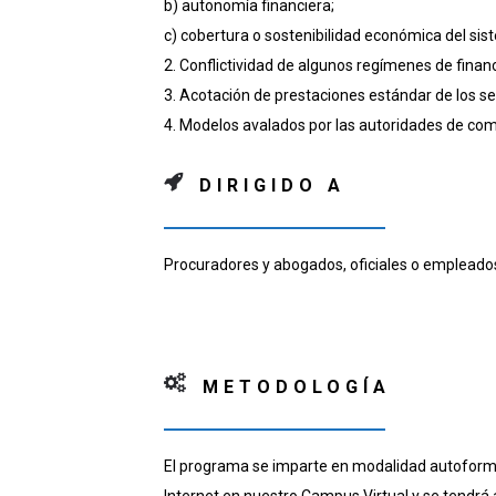
b) autonomía financiera;
c) cobertura o sostenibilidad económica del sis
2. Conflictividad de algunos regímenes de finan
3. Acotación de prestaciones estándar de los se
4. Modelos avalados por las autoridades de co
DIRIGIDO A
Procuradores y abogados, oficiales o emplead
METODOLOGÍA
El programa se imparte en modalidad autoformat