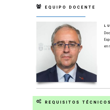
EQUIPO DOCENTE
L
Doc
Esp
en 
REQUISITOS TÉCNICO