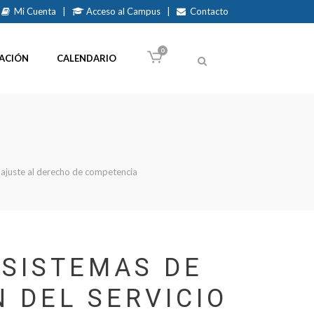
Mi Cuenta
|
Acceso al Campus
|
Contacto
0
ACIÓN
CALENDARIO
y ajuste al derecho de competencia
 SISTEMAS DE
N DEL SERVICIO