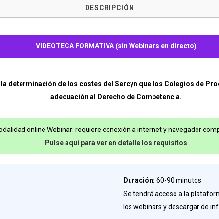
DESCRIPCIÓN
VIDEOTECA FORMATIVA (sin Webinars en directo)
a la determinación de los costes del Sercyn que los Colegios de P
adecuación al Derecho de Competencia.
dalidad online Webinar: requiere conexión a internet y navegador comp
Pulse aquí para ver en detalle los requisitos
Duración:
60-90 minutos
Se tendrá acceso a la plataform
los webinars y descargar de in