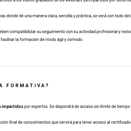
acceso a los vídeos grabados de los webinars ya impartidos por docente
as donde de una manera clara, sencilla y práctica, se verá con todo deta
ben compatibilizar su seguimiento con su actividad profesional y resto
de facilitar la formación de modo ágil y cómodo.
CA FORMATIVA?
a impartidos
por expertos. Se dispondrá de acceso sin límite de tiempo 
ción final de conocimientos que servirá para tener acceso al certificad