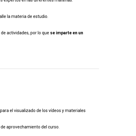
s expertos en las diferentes materias.
lle la materia de estudio.
 de actividades, por lo que
se imparte en un
para el visualizado de los vídeos y materiales
o de aprovechamiento del curso.