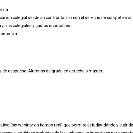
tema.
ciación colegial desde su confrontación con el derecho de competencia.
rvicios colegiales y gastos imputables.
mpetencia.
os de despacho. Alumnos de grado en derecho o máster.
iva (sin webinar en tiempo real) que permite estudiar dónde y cuándo 