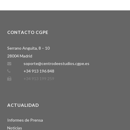
CONTACTO CGPE
Serrano Anguita, 8 – 10
28004 Madrid
soporte@centrodeestudios.cgpe.es
+34 913 196 848
+34 913 199 259
ACTUALIDAD
Informes de Prensa
Noticias