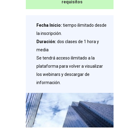
requisitos
Pro
Bono
Fecha Inicio:
tiempo ilimitado desde
cantidad
la inscripción.
Duración:
dos clases de 1 hora y
media
Se tendrá acceso ilimitado a la
plataforma para volver a visualizar
los webinars y descargar de
información.